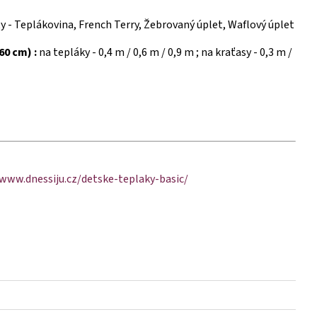
y - Teplákovina, French Terry, Žebrovaný úplet, Waflový úplet
60 cm) :
na tepláky - 0,4 m / 0,6 m / 0,9 m ; na kraťasy - 0,3 m /
/www.dnessiju.cz/detske-teplaky-basic/