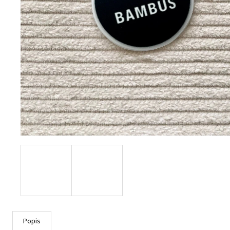
Popis