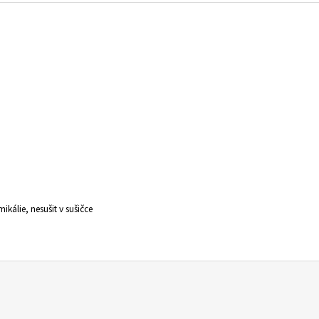
kálie, nesušit v sušičce