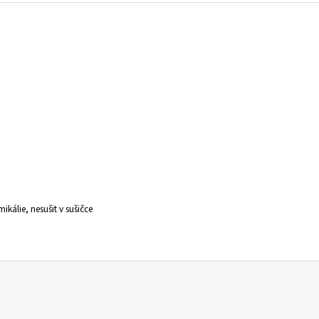
kálie, nesušit v sušičce