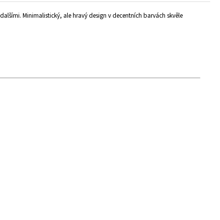
dalšími. Minimalistický, ale hravý design v decentních barvách skvěle