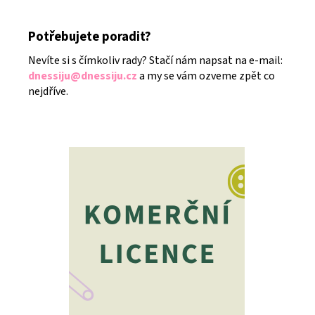
Potřebujete poradit?
Nevíte si s čímkoliv rady? Stačí nám napsat na e-mail:
dnessiju@dnessiju.cz
a my se vám ozveme zpět co
nejdříve.