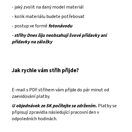
- jaký zvolit na daný model materiál
- kolik materiálu budete potřebovat
- postup ve formě
fotonávodu
- střihy Dnes šiju neobsahují švové přídavky ani
přídavky na záložky
Jak rychle vám střih přijde?
E-mail s PDF střihem vám přijde do pár minut od
zaevidování platby.
U objednávek ze SK počítejte se zdržením.
Platby se
připisují zpravidla následující pracovní den v
odpoledních hodinách.