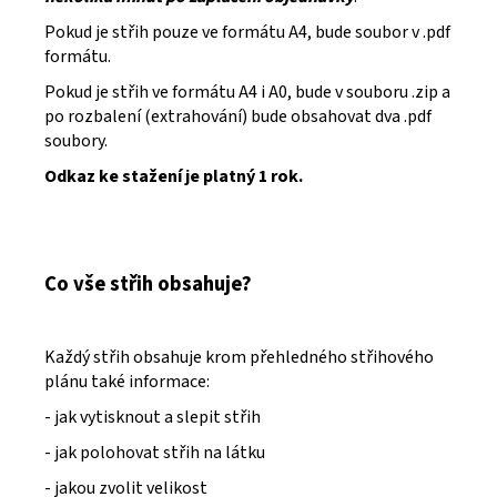
Pokud je střih pouze ve formátu A4, bude soubor v .pdf
formátu.
Pokud je střih ve formátu A4 i A0, bude v souboru .zip a
po rozbalení (extrahování) bude obsahovat dva .pdf
soubory.
Odkaz ke stažení je platný 1 rok.
Co vše střih obsahuje?
Každý střih obsahuje krom přehledného střihového
plánu také informace:
- jak vytisknout a slepit střih
- jak polohovat střih na látku
- jakou zvolit velikost