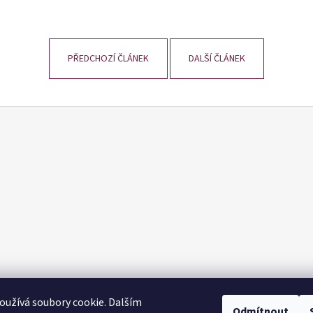
PŘEDCHOZÍ ČLÁNEK
DALŠÍ ČLÁNEK
užívá soubory cookie. Dalším
Odmítnout