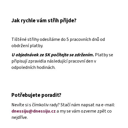
Jak rychle vám střih přijde?
Tištěné střihy odesíláme do 5 pracovních dnů od
obdržení platby.
U objednávek ze SK počítejte se zdržením.
Platby se
připisují zpravidla následující pracovní den v
odpoledních hodinách.
Potřebujete poradit?
Nevíte si s čímkoliv rady? Stačí nám napsat na e-mail:
dnessiju@dnessiju.cz
a my se vám ozveme zpět co
nejdříve.