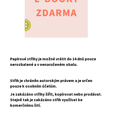
Papírové střihy je možné vrátit do 14 dnů pouze
nerozbalené a v nenarušeném obalu.
Střih je chráněn autorským právem a je určen
pouze k osobním účelům.
Je zakázáno střihy šířit, kopírovat nebo prodávat.
Stejně tak je zakázáno střih využívat ke
komerčnímu šití.