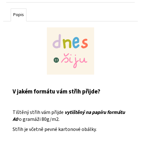
cena:
Popis
V jakém formátu vám střih přijde?
Tištěný střih vám přijde
vytištěný na papíru formátu
A0
o gramáži 80g/m2.
Střih je včetně pevné kartonové obálky.