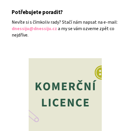
Potřebujete poradit?
Nevíte si s čímkoliv rady? Stačí nám napsat na e-mail:
dnessiju@dnessiju.cz
a my se vám ozveme zpět co
nejdříve.