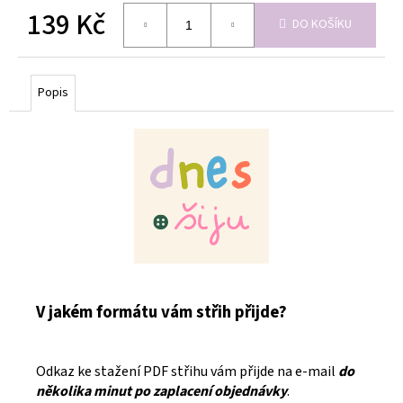
139 Kč
DO KOŠÍKU
Měrná
cena:
Popis
V jakém formátu vám střih přijde?
Odkaz ke stažení PDF střihu vám přijde na e-mail
do
několika minut po zaplacení objednávky
.