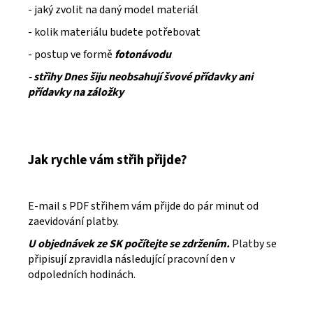
- jaký zvolit na daný model materiál
- kolik materiálu budete potřebovat
- postup ve formě
fotonávodu
- střihy Dnes šiju neobsahují švové přídavky ani
přídavky na záložky
Jak rychle vám střih přijde?
E-mail s PDF střihem vám přijde do pár minut od
zaevidování platby.
U objednávek ze SK počítejte se zdržením.
Platby se
připisují zpravidla následující pracovní den v
odpoledních hodinách.