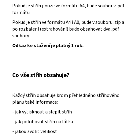
Pokud je střih pouze ve formátu A4, bude soubor v .pdf
formátu.
Pokud je střih ve formátu A4 i A0, bude v souboru .zip a
po rozbalení (extrahování) bude obsahovat dva .pdf
soubory.
Odkaz ke stažení je platný 1 rok.
Co vše střih obsahuje?
Každý střih obsahuje krom přehledného střihového
plánu také informace:
- jak vytisknout a slepit střih
- jak polohovat střih na látku
- jakou zvolit velikost