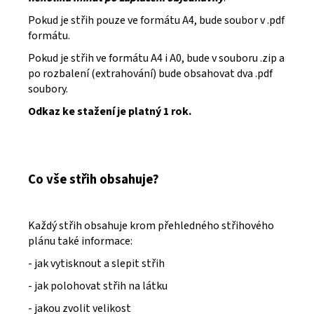
Pokud je střih pouze ve formátu A4, bude soubor v .pdf
formátu.
Pokud je střih ve formátu A4 i A0, bude v souboru .zip a
po rozbalení (extrahování) bude obsahovat dva .pdf
soubory.
Odkaz ke stažení je platný 1 rok.
Co vše střih obsahuje?
Každý střih obsahuje krom přehledného střihového
plánu také informace:
- jak vytisknout a slepit střih
- jak polohovat střih na látku
- jakou zvolit velikost