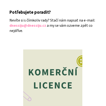
Potřebujete poradit?
Nevíte si s čímkoliv rady? Stačí nám napsat na e-mail:
dnessiju@dnessiju.cz
a my se vám ozveme zpět co
nejdříve.