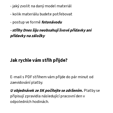
- jaký zvolit na daný model materiál
- kolik materiálu budete potřebovat
- postup ve formě
fotonávodu
- střihy Dnes šiju neobsahují švové přídavky ani
přídavky na záložky
Jak rychle vám střih přijde?
E-mail s PDF střihem vám přijde do pár minut od
zaevidování platby.
U objednávek ze SK počítejte se zdržením.
Platby se
připisují zpravidla následující pracovní den v
odpoledních hodinách.