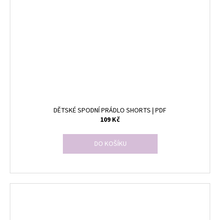
DĚTSKÉ SPODNÍ PRÁDLO SHORTS | PDF
109 Kč
DO KOŠÍKU