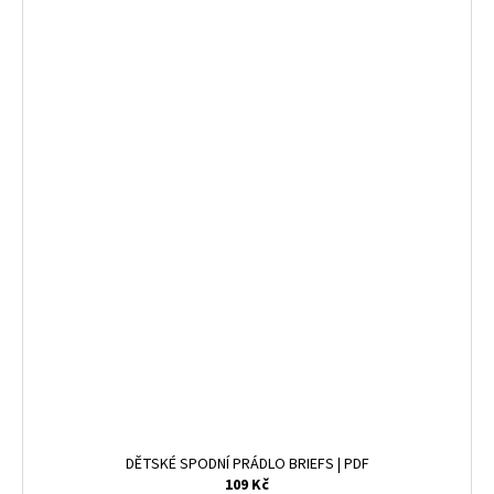
DĚTSKÉ SPODNÍ PRÁDLO BRIEFS | PDF
109 Kč