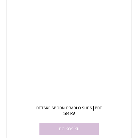
DĚTSKÉ SPODNÍ PRÁDLO SLIPS | PDF
109 Kč
DO KOŠÍKU