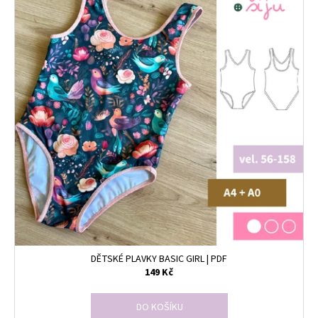
DĚTSKÉ PLAVKY BASIC GIRL | PDF
149 Kč
DO KOŠÍKU