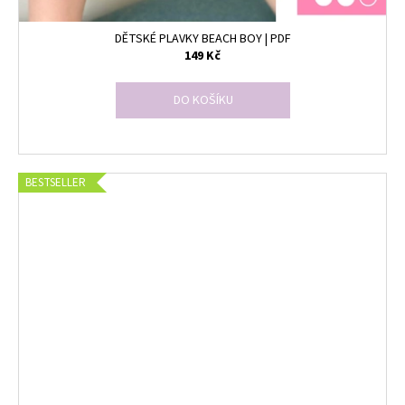
DĚTSKÉ PLAVKY BEACH BOY | PDF
149 Kč
DO KOŠÍKU
BESTSELLER