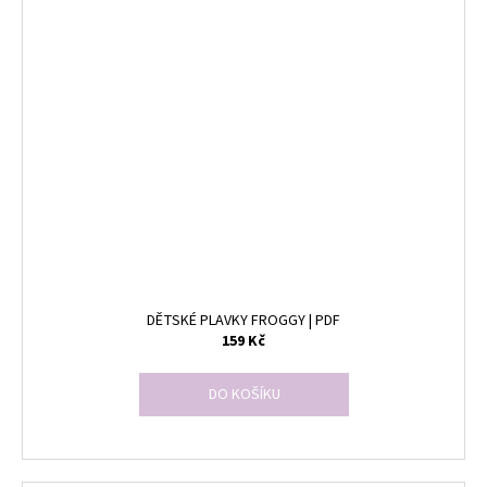
DĚTSKÉ PLAVKY FROGGY | PDF
159 Kč
DO KOŠÍKU