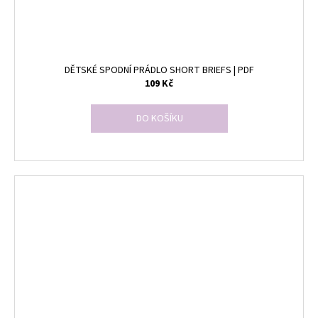
DĚTSKÉ SPODNÍ PRÁDLO SHORT BRIEFS | PDF
109 Kč
DO KOŠÍKU