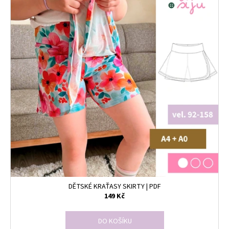
DĚTSKÉ KRAŤASY SKIRTY | PDF
149 Kč
DO KOŠÍKU