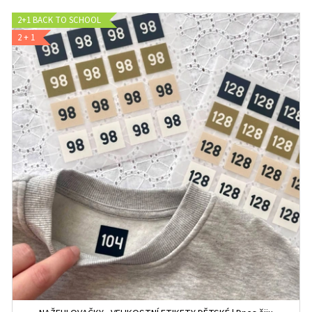
2+1 BACK TO SCHOOL
2 + 1