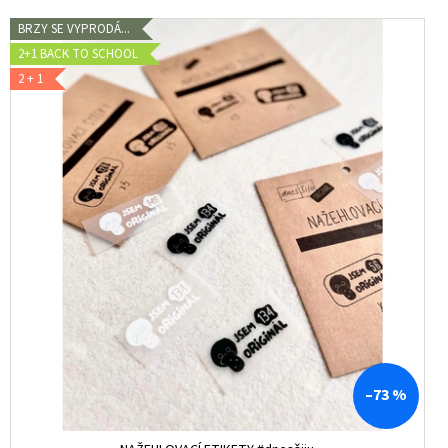
BRZY SE VYPRODÁ...
2+1 BACK TO SCHOOL
2 + 1
–73 %