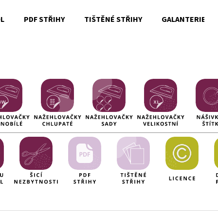
OL
PDF STŘIHY
TIŠTĚNÉ STŘIHY
GALANTERIE
Co potřebujete najít?
HLEDAT
Doporučujeme