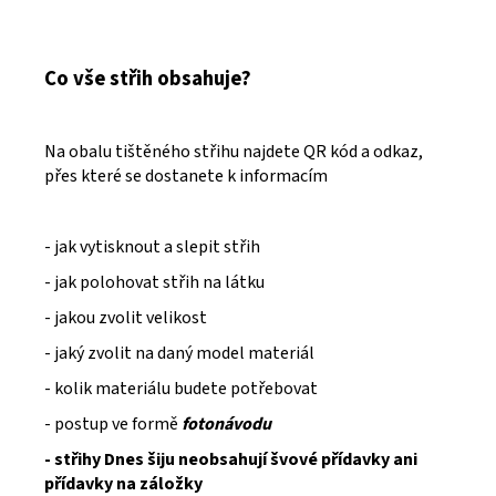
Co vše střih obsahuje?
Na obalu tištěného střihu najdete QR kód a odkaz,
přes které se dostanete k informacím
- jak vytisknout a slepit střih
- jak polohovat střih na látku
- jakou zvolit velikost
- jaký zvolit na daný model materiál
- kolik materiálu budete potřebovat
- postup ve formě
fotonávodu
- střihy Dnes šiju neobsahují švové přídavky ani
přídavky na záložky