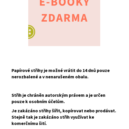
Papírové střihy je možné vrátit do 14 dnů pouze
nerozbalené a v nenarušeném obalu.
Střih je chráněn autorským právem a je určen
pouze k osobním účelům.
Je zakázáno střihy šířit, kopírovat nebo prodávat.
Stejně tak je zakázáno střih využívat ke
komerčnímu šití.