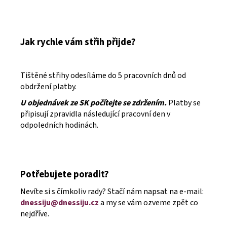
Jak rychle vám střih přijde?
Tištěné střihy odesíláme do 5 pracovních dnů od
obdržení platby.
U objednávek ze SK počítejte se zdržením.
Platby se
připisují zpravidla následující pracovní den v
odpoledních hodinách.
Potřebujete poradit?
Nevíte si s čímkoliv rady? Stačí nám napsat na e-mail:
dnessiju@dnessiju.cz
a my se vám ozveme zpět co
nejdříve.