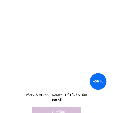
–56 %
PÁNSKÁ MIKINA SWANKY | TIŠTĚNÝ STŘIH
100 Kč
DO KOŠÍKU