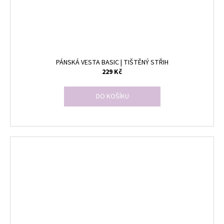
PÁNSKÁ VESTA BASIC | TIŠTĚNÝ STŘIH
229 Kč
DO KOŠÍKU