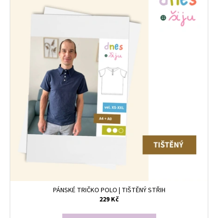
PÁNSKÉ TRIČKO POLO | TIŠTĚNÝ STŘIH
229 Kč