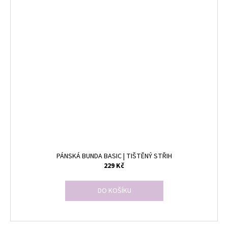
PÁNSKÁ BUNDA BASIC | TIŠTĚNÝ STŘIH
229 Kč
DO KOŠÍKU