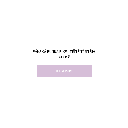
PÁNSKÁ BUNDA BIKE | TIŠTĚNÝ STŘIH
239 Kč
DO KOŠÍKU