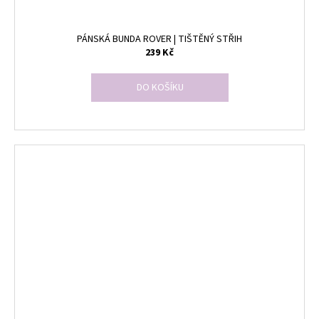
PÁNSKÁ BUNDA ROVER | TIŠTĚNÝ STŘIH
239 Kč
DO KOŠÍKU