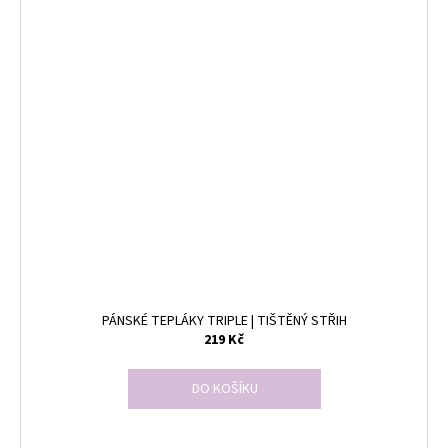
PÁNSKÉ TEPLÁKY TRIPLE | TIŠTĚNÝ STŘIH
219 Kč
DO KOŠÍKU