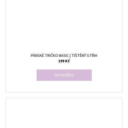
PÁNSKÉ TRIČKO BASIC | TIŠTĚNÝ STŘIH
199 Kč
DO KOŠÍKU