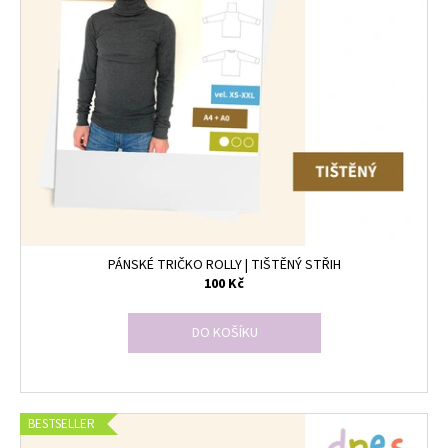
PÁNSKÉ TRIČKO ROLLY | TIŠTĚNÝ STŘIH
100 Kč
DO KOŠÍKU
BESTSELLER