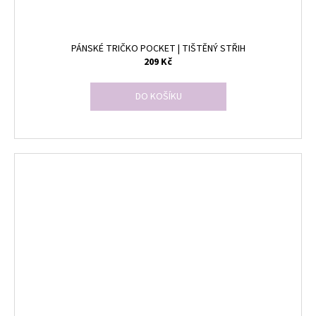
PÁNSKÉ TRIČKO POCKET | TIŠTĚNÝ STŘIH
209 Kč
DO KOŠÍKU