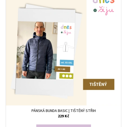
PÁNSKÁ BUNDA BASIC | TIŠTĚNÝ STŘIH
229 Kč