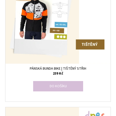
PÁNSKÁ BUNDA BIKE | TIŠTĚNÝ STŘIH
239 Kč
DO KOŠÍKU