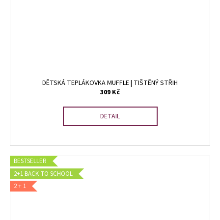
DĚTSKÁ TEPLÁKOVKA MUFFLE | TIŠTĚNÝ STŘIH
309 Kč
DETAIL
BESTSELLER
2+1 BACK TO SCHOOL
2 + 1