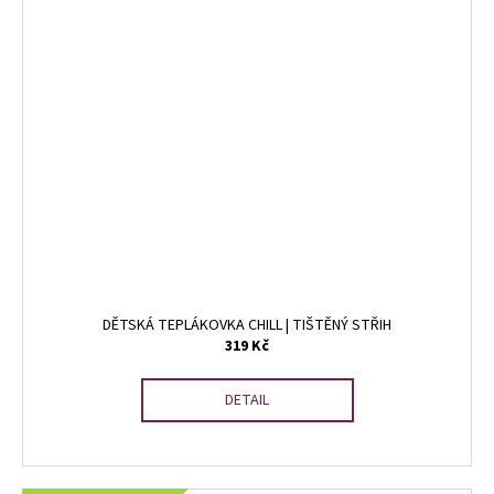
DĚTSKÁ TEPLÁKOVKA CHILL | TIŠTĚNÝ STŘIH
319 Kč
DETAIL