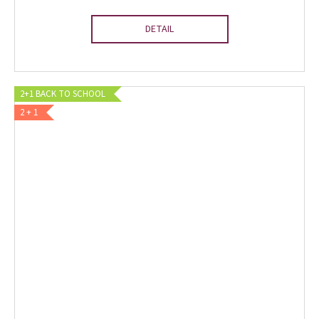
DETAIL
2+1 BACK TO SCHOOL
2 + 1