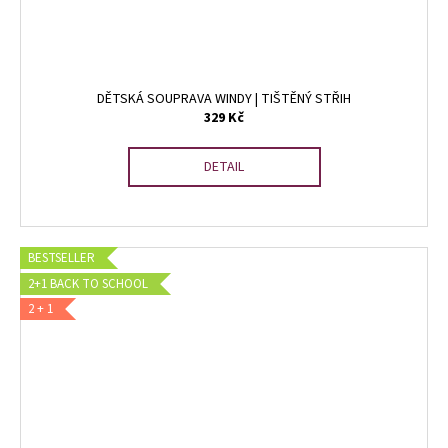
DĚTSKÁ SOUPRAVA WINDY | TIŠTĚNÝ STŘIH
329 Kč
DETAIL
BESTSELLER
2+1 BACK TO SCHOOL
2 + 1