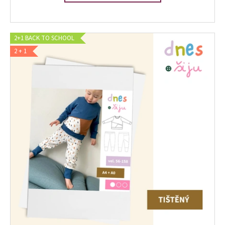
2+1 BACK TO SCHOOL
2 + 1