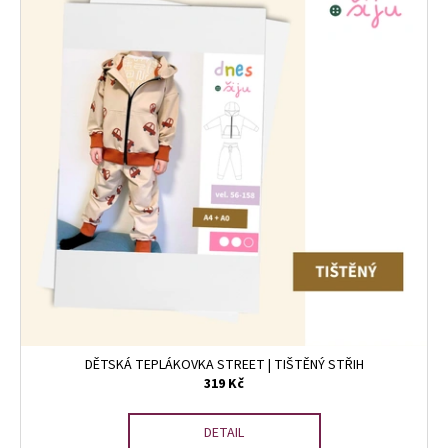
DĚTSKÁ TEPLÁKOVKA STREET | TIŠTĚNÝ STŘIH
319 Kč
DETAIL