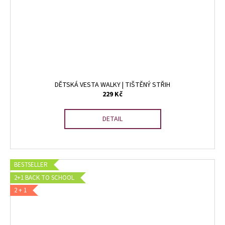
DĚTSKÁ VESTA WALKY | TIŠTĚNÝ STŘIH
229 Kč
DETAIL
BESTSELLER
2+1 BACK TO SCHOOL
2 + 1