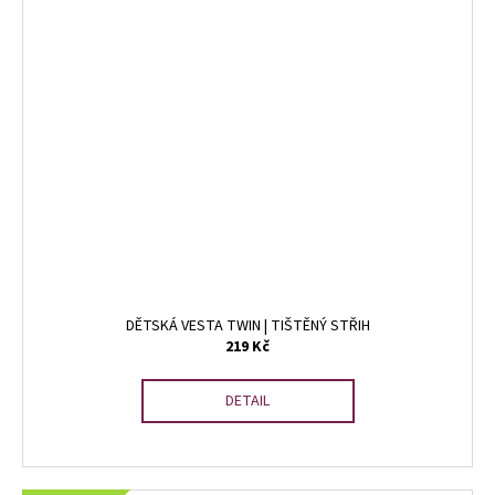
DĚTSKÁ VESTA TWIN | TIŠTĚNÝ STŘIH
219 Kč
DETAIL