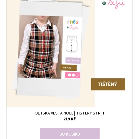
DĚTSKÁ VESTA NOEL | TIŠTĚNÝ STŘIH
219 Kč
DO KOŠÍKU